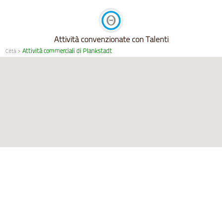
Attività convenzionate con Talenti
Attività commerciali di Plankstadt
Città
>