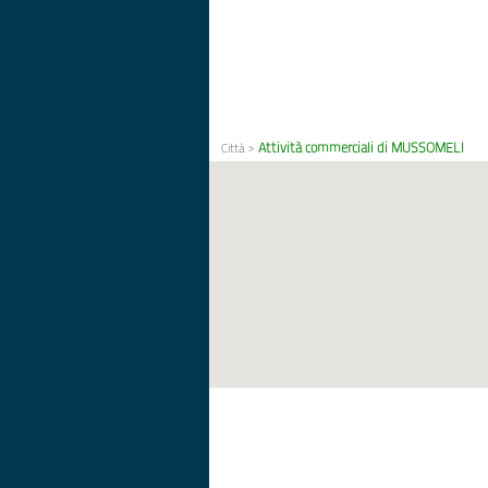
Attività commerciali di MUSSOMELI
Città
>