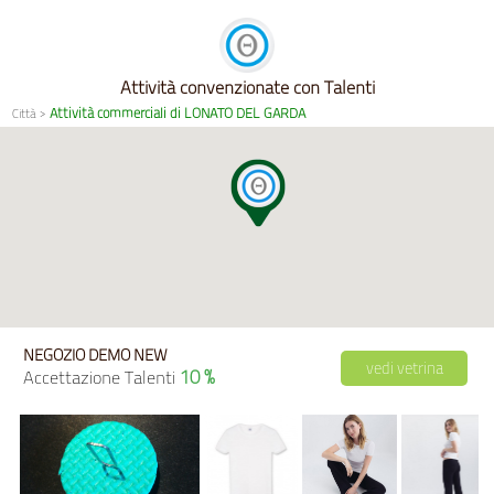
Attività convenzionate con Talenti
Attività commerciali di LONATO DEL GARDA
Città
>
NEGOZIO DEMO NEW
vedi vetrina
10 %
Accettazione Talenti