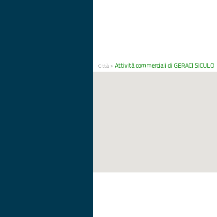
Attività commerciali di GERACI SICULO
Città
>