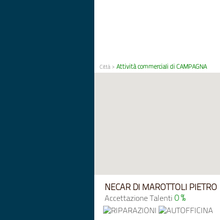
Attività commerciali di CAMPAGNA
Città
>
NECAR DI MAROTTOLI PIETRO
0 %
Accettazione Talenti