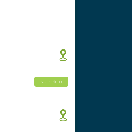
vedi vetrina