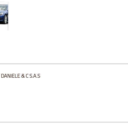
DANIELE & C S.A.S