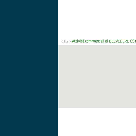
Attività commerciali di BELVEDERE O
Città
>