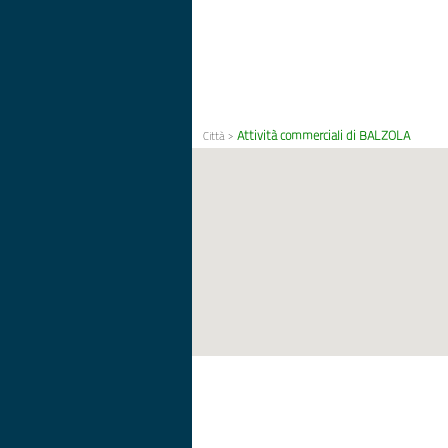
Attività commerciali di BALZOLA
Città
>